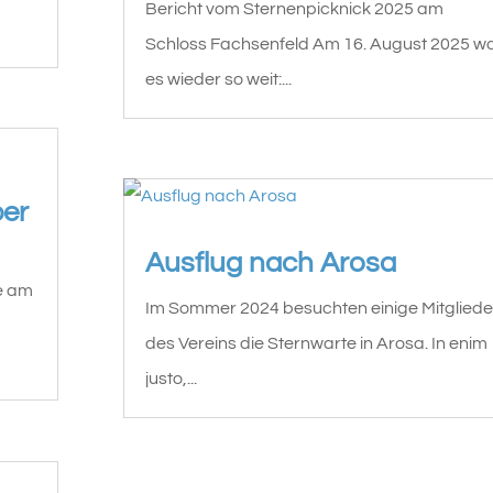
Bericht vom Sternenpicknick 2025 am
Schloss Fachsenfeld Am 16. August 2025 w
es wieder so weit:...
ber
Ausflug nach Arosa
te am
Im Sommer 2024 besuchten einige Mitgliede
des Vereins die Sternwarte in Arosa. In enim
justo,...