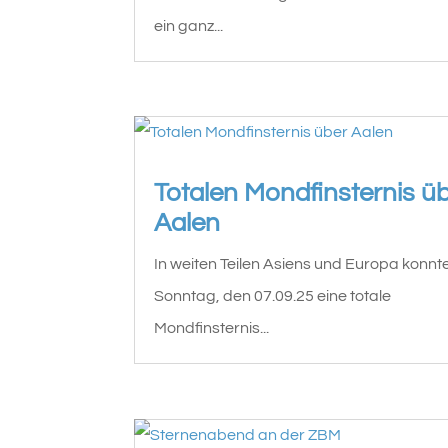
ein ganz...
Totalen Mondfinsternis ü
Aalen
In weiten Teilen Asiens und Europa konn
Sonntag, den 07.09.25 eine totale
Mondfinsternis...