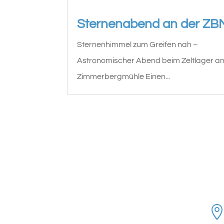
Sternenabend an der ZB
Sternenhimmel zum Greifen nah –
Astronomischer Abend beim Zeltlager an
Zimmerbergmühle Einen...