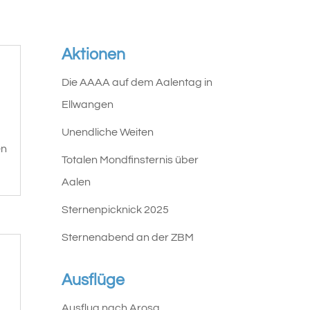
Aktionen
Die AAAA auf dem Aalentag in
Ellwangen
Unendliche Weiten
en
Totalen Mondfinsternis über
Aalen
Sternenpicknick 2025
Sternenabend an der ZBM
Ausflüge
Ausflug nach Arosa