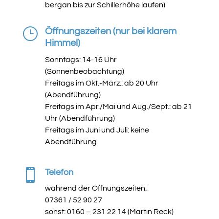
bergan bis zur Schillerhöhe laufen)
}
Öffnungszeiten (nur bei klarem
Himmel)
Sonntags: 14-16 Uhr
(Sonnenbeobachtung)
Freitags im Okt.-März.: ab 20 Uhr
(Abendführung)
Freitags im Apr./Mai und Aug./Sept.: ab 21
Uhr (Abendführung)
Freitags im Juni und Juli: keine
Abendführung

Telefon
während der Öffnungszeiten:
07361 / 52 90 27
sonst: 0160 – 231 22 14 (Martin Reck)