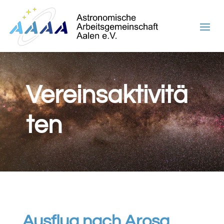
Vereinsaktivitä
ten
Ausflug nach Arosa