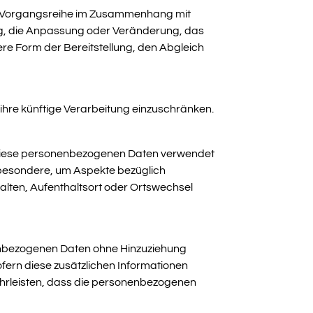
che Vorgangsreihe im Zusammenhang mit
ng, die Anpassung oder Veränderung, das
re Form der Bereitstellung, den Abgleich
ihre künftige Verarbeitung einzuschränken.
ss diese personenbezogenen Daten verwendet
nsbesondere, um Aspekte bezüglich
rhalten, Aufenthaltsort oder Ortswechsel
nenbezogenen Daten ohne Hinzuziehung
fern diese zusätzlichen Informationen
hrleisten, dass die personenbezogenen