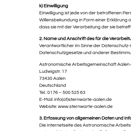
k) Einwilligung
Einwilligung ist jede von der betroffenen Pe
Willensbekundung in Form einer Erklärung o
dass sie mit der Verarbeitung der sie betr
2. Name und Anschrift des für die Verarbei
Verantwortlicher im Sinne der Datenschutz
Datenschutzgesetze und anderer Bestimmun
Astronomische Arbeitsgemeinschaft Aalen e
Ludwigstr. 17
73430 Aalen
Deutschland
Tel.: 0176 – 500 525 63
E-Mail: info(at)sternwarte-aalen.de
Website: www.sternwarte-aalen.de
3. Erfassung von allgemeinen Daten und In
Die Internetseite des Astronomische Arbeits