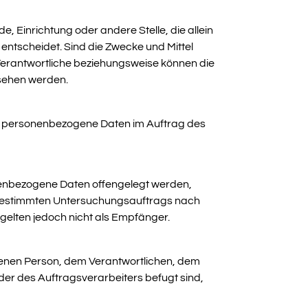
e, Einrichtung oder andere Stelle, die allein
ntscheidet. Sind die Zwecke und Mittel
Verantwortliche beziehungsweise können die
sehen werden.
 die personenbezogene Daten im Auftrag des
sonenbezogene Daten offengelegt werden,
es bestimmten Untersuchungsauftrags nach
elten jedoch nicht als Empfänger.
offenen Person, dem Verantwortlichen, dem
der des Auftragsverarbeiters befugt sind,