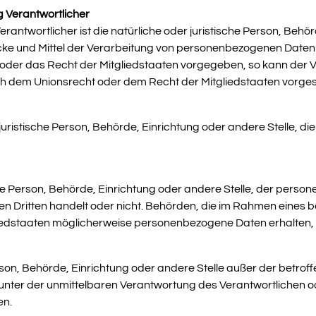
g Verantwortlicher
rantwortlicher ist die natürliche oder juristische Person, Behörd
e und Mittel der Verarbeitung von personenbezogenen Daten e
 oder das Recht der Mitgliedstaaten vorgegeben, so kann der 
ch dem Unionsrecht oder dem Recht der Mitgliedstaaten vorge
r juristische Person, Behörde, Einrichtung oder andere Stelle,
sche Person, Behörde, Einrichtung oder andere Stelle, der per
inen Dritten handelt oder nicht. Behörden, die im Rahmen ein
edstaaten möglicherweise personenbezogene Daten erhalten, g
 Person, Behörde, Einrichtung oder andere Stelle außer der betr
unter der unmittelbaren Verantwortung des Verantwortlichen o
en.