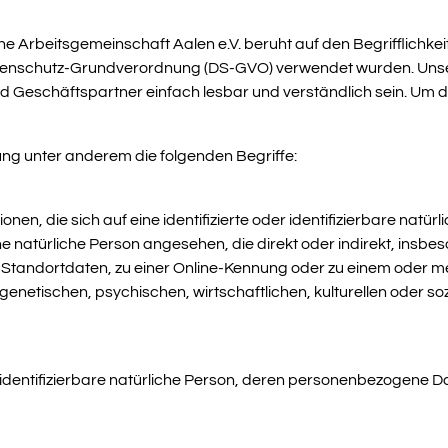
 Arbeitsgemeinschaft Aalen e.V. beruht auf den Begrifflichkeit
enschutz-Grundverordnung (DS-GVO) verwendet wurden. Unsere
nd Geschäftspartner einfach lesbar und verständlich sein. Um d
ng unter anderem die folgenden Begriffe:
en, die sich auf eine identifizierte oder identifizierbare natür
eine natürliche Person angesehen, die direkt oder indirekt, ins
 Standortdaten, zu einer Online-Kennung oder zu einem oder 
enetischen, psychischen, wirtschaftlichen, kulturellen oder soz
der identifizierbare natürliche Person, deren personenbezogene 