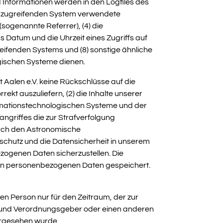
 Informationen werden in den Logfiles des
om zugreifenden System verwendete
(sogenannte Referrer), (4) die
 Datum und die Uhrzeit eines Zugriffs auf
greifenden Systems und (8) sonstige ähnliche
gischen Systeme dienen.
Aalen e.V. keine Rückschlüsse auf die
rekt auszuliefern, (2) die Inhalte unserer
formationstechnologischen Systeme und der
angriffes die zur Strafverfolgung
urch den Astronomische
nschutz und die Datensicherheit in unserem
zogenen Daten sicherzustellen. Die
nen personenbezogenen Daten gespeichert.
en Person nur für den Zeitraum, der zur
n- und Verordnungsgeber oder einen anderen
vorgesehen wurde.