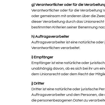
g) Verantwortlicher oder für die Verarbeitun
Verantwortlicher oder für die Verarbeitung Ve
oder gemeinsam mit anderen über die Zweck
dieser Verarbeitung durch das Unionsrecht
bestimmten Kriterien seiner Benennung na
h) Auftragsverarbeiter
Auftragsverarbeiter ist eine natürliche ode
Verantwortlichen verarbeitet.
i) Empfänger
Empfänger ist eine natürliche oder juristi
unabhängig davon, ob es sich bei ihr um e
dem Unionsrecht oder dem Recht der Mitgli
j) Dritter
Dritter ist eine natürliche oder juristische
Auftragsverarbeiter und den Personen, die 
die personenbezogenen Daten zu verarbeit