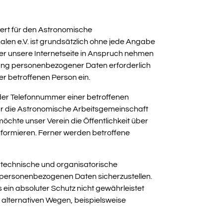
wert für den Astronomische
len e.V. ist grundsätzlich ohne jede Angabe
er unsere Internetseite in Anspruch nehmen
tung personenbezogener Daten erforderlich
er betroffenen Person ein.
der Telefonnummer einer betroffenen
für die Astronomische Arbeitsgemeinschaft
chte unser Verein die Öffentlichkeit über
formieren. Ferner werden betroffene
e technische und organisatorische
 personenbezogenen Daten sicherzustellen.
ein absoluter Schutz nicht gewährleistet
 alternativen Wegen, beispielsweise