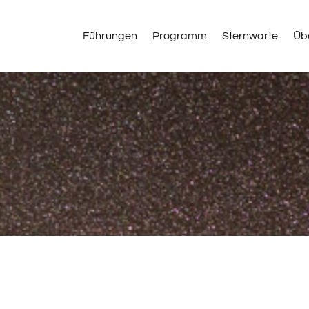
Führungen
Programm
Sternwarte
Üb