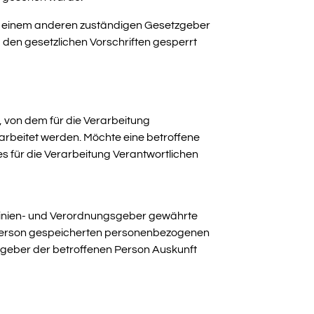
er einem anderen zuständigen Gesetzgeber
en gesetzlichen Vorschriften gesperrt
 von dem für die Verarbeitung
arbeitet werden. Möchte eine betroffene
es für die Verarbeitung Verantwortlichen
linien- und Verordnungsgeber gewährte
er Person gespeicherten personenbezogenen
gsgeber der betroffenen Person Auskunft