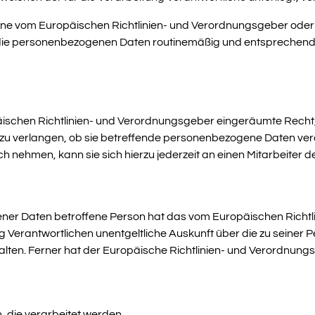
 eine vom Europäischen Richtlinien- und Verordnungsgeber od
die personenbezogenen Daten routinemäßig und entsprechend d
ischen Richtlinien- und Verordnungsgeber eingeräumte Recht,
 zu verlangen, ob sie betreffende personenbezogene Daten ver
 nehmen, kann sie sich hierzu jederzeit an einen Mitarbeiter d
ner Daten betroffene Person hat das vom Europäischen Richt
ung Verantwortlichen unentgeltliche Auskunft über die zu sein
halten. Ferner hat der Europäische Richtlinien- und Verordnun
 die verarbeitet werden