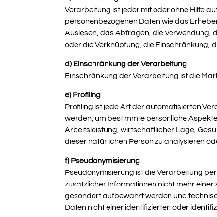
Verarbeitung ist jeder mit oder ohne Hilfe
personenbezogenen Daten wie das Erheben,
Auslesen, das Abfragen, die Verwendung, di
oder die Verknüpfung, die Einschränkung, d
d) Einschränkung der Verarbeitung
Einschränkung der Verarbeitung ist die Mar
e) Profiling
Profiling ist jede Art der automatisierten
werden, um bestimmte persönliche Aspekte, 
Arbeitsleistung, wirtschaftlicher Lage, Gesu
dieser natürlichen Person zu analysieren o
f) Pseudonymisierung
Pseudonymisierung ist die Verarbeitung pe
zusätzlicher Informationen nicht mehr eine
gesondert aufbewahrt werden und technisc
Daten nicht einer identifizierten oder ident