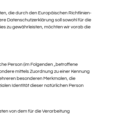
en, die durch den Europäischen Richtlinien-
 Datenschutzerklärung soll sowohl für die
ies zu gewährleisten, möchten wir vorab die
liche Person (im Folgenden „betroffene
besondere mittels Zuordnung zu einer Kennung
mehreren besonderen Merkmalen, die
ialen Identität dieser natürlichen Person
Daten von dem für die Verarbeitung