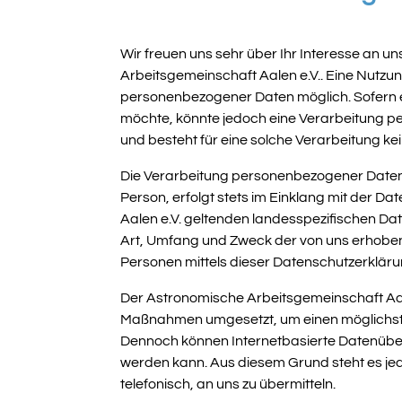
Wir freuen uns sehr über Ihr Interesse an 
Arbeitsgemeinschaft Aalen e.V.. Eine Nutzu
personenbezogener Daten möglich. Sofern e
möchte, könnte jedoch eine Verarbeitung p
und besteht für eine solche Verarbeitung kei
Die Verarbeitung personenbezogener Daten,
Person, erfolgt stets im Einklang mit der
Aalen e.V. geltenden landesspezifischen Da
Art, Umfang und Zweck der von uns erhoben
Personen mittels dieser Datenschutzerkläru
Der Astronomische Arbeitsgemeinschaft Aalen
Maßnahmen umgesetzt, um einen möglichst l
Dennoch können Internetbasierte Datenüber
werden kann. Aus diesem Grund steht es je
telefonisch, an uns zu übermitteln.