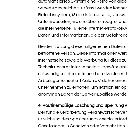
automatisiertes System eine Reihe von allg
Servers gespeichert. Erfasst werden könne
Betriebssystem, (3) die Internetseite, von w
Unterwebseiten, welche über ein zugreifende
die Internetseite, (6) eine Internet-Protoko
Daten und Informationen, die der Gefahrena
Bei der Nutzung dieser allgemeinen Daten u
betroffene Person. Diese Informationen werden
Internetseite sowie die Werbung für diese z
Technik unserer Internetseite zu gewährleis
notwendigen Informationen bereitzustelle
Arbeitsgemeinschaft Aalen e.V. daher einers
Unternehmen zu erhöhen, um letztlich ein o
anonymen Daten der Server-Logfiles werde
4. Routinemäßige Löschung und Sperrung
Der für die Verarbeitung Verantwortliche v
Erreichung des Speicherungszwecks erforde
Gesetzgeber in Gesetzen oder Vorschriften, 