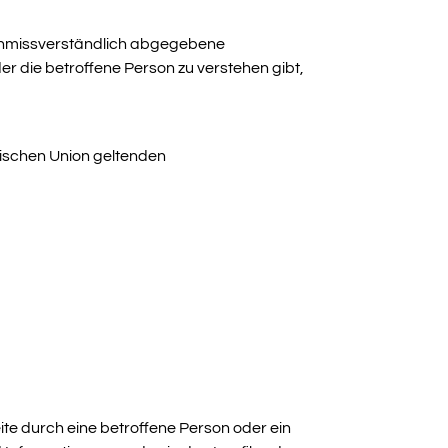
nd unmissverständlich abgegebene
r die betroffene Person zu verstehen gibt,
äischen Union geltenden
ite durch eine betroffene Person oder ein