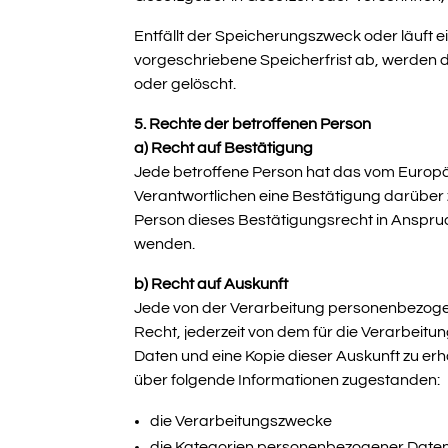
Entfällt der Speicherungszweck oder läuft
vorgeschriebene Speicherfrist ab, werden 
oder gelöscht.
5. Rechte der betroffenen Person
a) Recht auf Bestätigung
Jede betroffene Person hat das vom Europä
Verantwortlichen eine Bestätigung darüber
Person dieses Bestätigungsrecht in Anspruch
wenden.
b) Recht auf Auskunft
Jede von der Verarbeitung personenbezoge
Recht, jederzeit von dem für die Verarbeit
Daten und eine Kopie dieser Auskunft zu er
über folgende Informationen zugestanden:
die Verarbeitungszwecke
die Kategorien personenbezogener Daten,