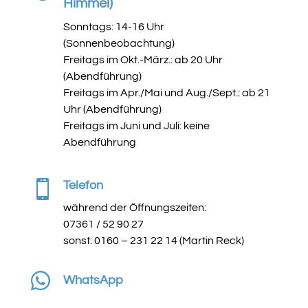
Himmel)
Sonntags: 14-16 Uhr
(Sonnenbeobachtung)
Freitags im Okt.-März.: ab 20 Uhr
(Abendführung)
Freitags im Apr./Mai und Aug./Sept.: ab 21
Uhr (Abendführung)
Freitags im Juni und Juli: keine
Abendführung

Telefon
während der Öffnungszeiten:
07361 / 52 90 27
sonst: 0160 – 231 22 14 (Martin Reck)

WhatsApp