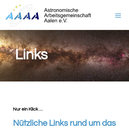
Links
Nur ein Klick …
Nützliche Links rund um das