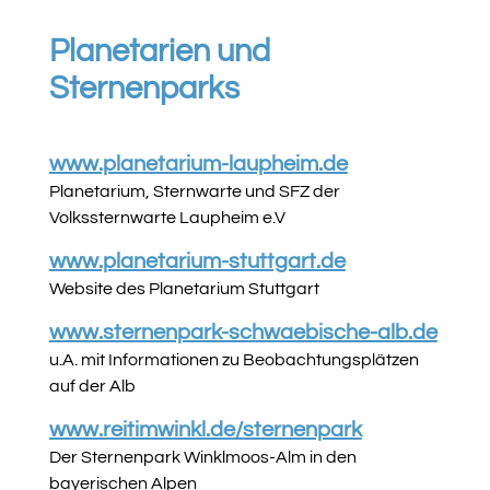
Planetarien und
Sternenparks
www.planetarium-laupheim.de
Planetarium, Sternwarte und SFZ der
Volkssternwarte Laupheim e.V
www.planetarium-stuttgart.de
Website des Planetarium Stuttgart
www.sternenpark-schwaebische-alb.de
u.A. mit Informationen zu Beobachtungsplätzen
auf der Alb
www.reitimwinkl.de/sternenpark
Der Sternenpark Winklmoos-Alm in den
bayerischen Alpen