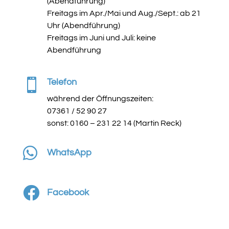
(Abendführung)
Freitags im Apr./Mai und Aug./Sept.: ab 21
Uhr (Abendführung)
Freitags im Juni und Juli: keine
Abendführung

Telefon
während der Öffnungszeiten:
07361 / 52 90 27
sonst: 0160 – 231 22 14 (Martin Reck)

WhatsApp

Facebook