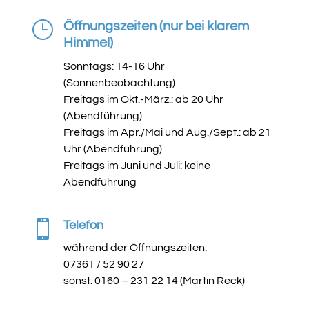
}
Öffnungszeiten (nur bei klarem
Himmel)
Sonntags: 14-16 Uhr
(Sonnenbeobachtung)
Freitags im Okt.-März.: ab 20 Uhr
(Abendführung)
Freitags im Apr./Mai und Aug./Sept.: ab 21
Uhr (Abendführung)
Freitags im Juni und Juli: keine
Abendführung

Telefon
während der Öffnungszeiten:
07361 / 52 90 27
sonst: 0160 – 231 22 14 (Martin Reck)