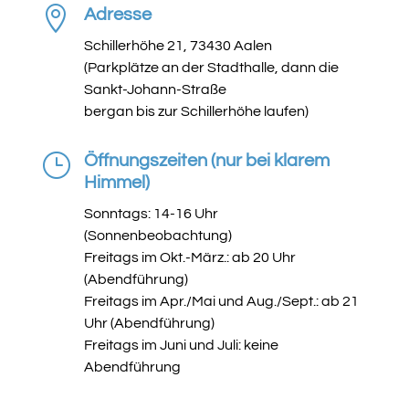

Adresse
Schillerhöhe 21, 73430 Aalen
(Parkplätze an der Stadthalle, dann die
Sankt-Johann-Straße
bergan bis zur Schillerhöhe laufen)
}
Öffnungszeiten (nur bei klarem
Himmel)
Sonntags: 14-16 Uhr
(Sonnenbeobachtung)
Freitags im Okt.-März.: ab 20 Uhr
(Abendführung)
Freitags im Apr./Mai und Aug./Sept.: ab 21
Uhr (Abendführung)
Freitags im Juni und Juli: keine
Abendführung