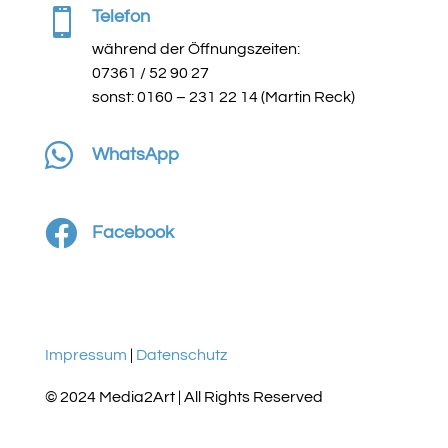

Telefon
während der Öffnungszeiten:
07361 / 52 90 27
sonst: 0160 – 231 22 14 (Martin Reck)

WhatsApp

Facebook
Impressum
|
Datenschutz
© 2024 Media2Art | All Rights Reserved