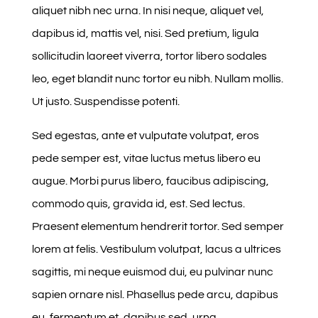
aliquet nibh nec urna. In nisi neque, aliquet vel,
dapibus id, mattis vel, nisi. Sed pretium, ligula
sollicitudin laoreet viverra, tortor libero sodales
leo, eget blandit nunc tortor eu nibh. Nullam mollis.
Ut justo. Suspendisse potenti.
Sed egestas, ante et vulputate volutpat, eros
pede semper est, vitae luctus metus libero eu
augue. Morbi purus libero, faucibus adipiscing,
commodo quis, gravida id, est. Sed lectus.
Praesent elementum hendrerit tortor. Sed semper
lorem at felis. Vestibulum volutpat, lacus a ultrices
sagittis, mi neque euismod dui, eu pulvinar nunc
sapien ornare nisl. Phasellus pede arcu, dapibus
eu, fermentum et, dapibus sed, urna.