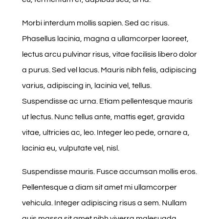
Morbi interdum mollis sapien. Sed ac risus.
Phasellus lacinia, magna a ullamcorper laoreet,
lectus arcu pulvinar risus, vitae facilisis libero dolor
a purus. Sed vel lacus. Mauris nibh felis, adipiscing
varius, adipiscing in, lacinia vel, tellus.
Suspendisse ac urna. Etiam pellentesque mauris
ut lectus. Nunc tellus ante, mattis eget, gravida
vitae, ultricies ac, leo. Integer leo pede, ornare a,
lacinia eu, vulputate vel, nisl.
Suspendisse mauris. Fusce accumsan mollis eros.
Pellentesque a diam sit amet mi ullamcorper
vehicula. Integer adipiscing risus a sem. Nullam
quis massa sit amet nibh viverra malesuada.