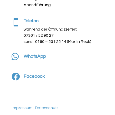
Abendführung

Telefon
während der Öffnungszeiten:
07361 / 52 90 27
sonst: 0160 – 231 22 14 (Martin Reck)

WhatsApp

Facebook
Impressum
|
Datenschutz