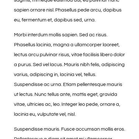
sapien ornare nisl. Phasellus pede arcu, dapibus
eu, fermentum et, dapibus sed, urna.
Morbi interdum mollis sapien. Sed ac risus.
Phasellus lacinia, magna a ullamcorper laoreet,
lectus arcu pulvinar risus, vitae facilisis libero dolor
a purus. Sed vel lacus. Mauris nibh felis, adipiscing
varius, adipiscing in, lacinia vel, tellus.
Suspendisse ac urna. Etiam pellentesque mauris
ut lectus. Nunc tellus ante, mattis eget, gravida
vitae, ultricies ac, leo. Integer leo pede, ornare a,
lacinia eu, vulputate vel, nisl.
Suspendisse mauris. Fusce accumsan mollis eros.
Pellentesque a diam sit amet mi ullamcorper