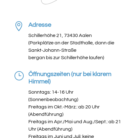

Adresse
Schillerhöhe 21, 73430 Aalen
(Parkplätze an der Stadthalle, dann die
Sankt-Johann-Straße
bergan bis zur Schillerhöhe laufen)
}
Öffnungszeiten (nur bei klarem
Himmel)
Sonntags: 14-16 Uhr
(Sonnenbeobachtung)
Freitags im Okt.-März.: ab 20 Uhr
(Abendführung)
Freitags im Apr./Mai und Aug./Sept.: ab 21
Uhr (Abendführung)
Freitags im Juni und Juli: keine