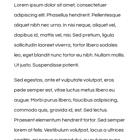
Lorem ipsum dolor sit amet, consectetuer
adipiscing elit. Phasellus hendrerit. Pellentesque
aliquet nibh nec urna. In nisi neque, aliquet vel,
dapibus id, mattis vel, nisi. Sed pretium, ligula
sollicitudin laoreet viverra, tortor libero sodales
leo, eget blandit nunc tortor eu nibh. Nullam mollis.
Ut justo. Suspendisse potenti.
Sed egestas, ante et vulputate volutpat, eros
pede semper est, vitae luctus metus libero eu
augue. Morbi purus libero, faucibus adipiscing,
commodo quis, gravida id, est. Sed lectus.
Praesent elementum hendrerit tortor. Sed semper
lorem at felis. Vestibulum volutpat, lacus a ultrices
sagittis, mi neque euismod dui, eu pulvinar nunc