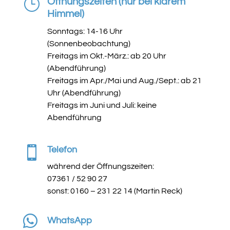
}
Öffnungszeiten (nur bei klarem
Himmel)
Sonntags: 14-16 Uhr
(Sonnenbeobachtung)
Freitags im Okt.-März.: ab 20 Uhr
(Abendführung)
Freitags im Apr./Mai und Aug./Sept.: ab 21
Uhr (Abendführung)
Freitags im Juni und Juli: keine
Abendführung

Telefon
während der Öffnungszeiten:
07361 / 52 90 27
sonst: 0160 – 231 22 14 (Martin Reck)

WhatsApp