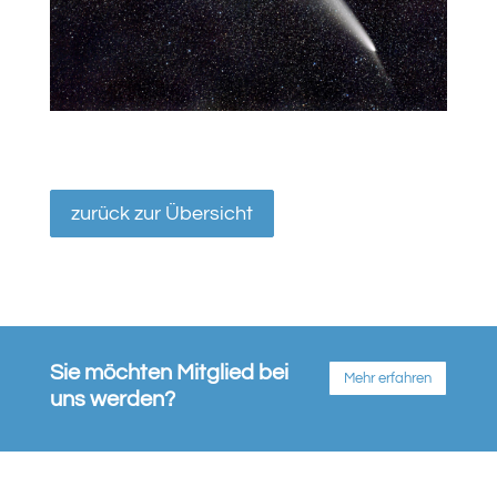
zurück zur Übersicht
Sie möchten Mitglied bei
Mehr erfahren
uns werden?