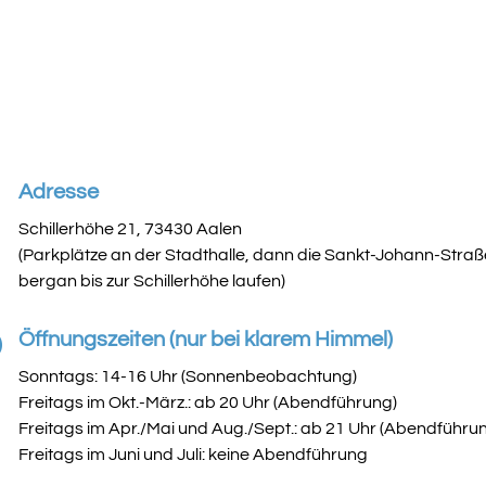

Adresse
Schillerhöhe 21, 73430 Aalen
(Parkplätze an der Stadthalle, dann die Sankt-Johann-Straß
bergan bis zur Schillerhöhe laufen)
}
Öffnungszeiten (nur bei klarem Himmel)
Sonntags: 14-16 Uhr (Sonnenbeobachtung)
Freitags im Okt.-März.: ab 20 Uhr (Abendführung)
Freitags im Apr./Mai und Aug./Sept.: ab 21 Uhr (Abendführu
Freitags im Juni und Juli: keine Abendführung