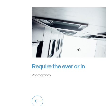
Require the ever or in
Photography