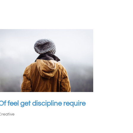
Of feel get discipline require
Creative